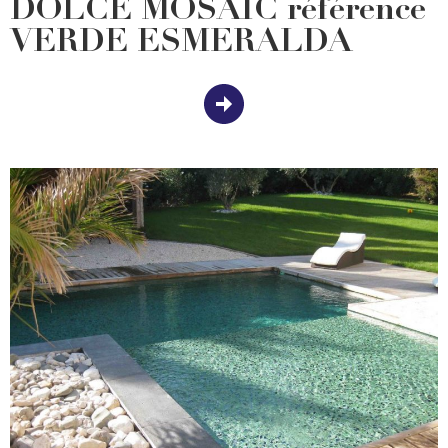
DOLCE MOSAIC référence
VERDE ESMERALDA