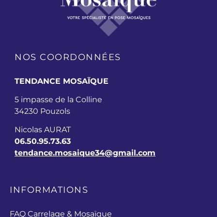
NOS COORDONNÉES
TENDANCE MOSAÏQUE
5 impasse de la Colline
34230 Pouzols
Nicolas AURAT
06.50.95.73.63
tendance.mosaique34@gmail.com
INFORMATIONS
FAQ Carrelage & Mosaïque