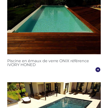
Piscine en émaux de verre ONIX référence
IVORY HONED