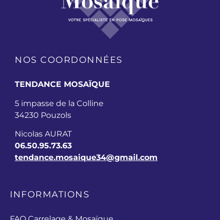
NOS COORDONNÉES
TENDANCE MOSAÏQUE
5 impasse de la Colline
34230 Pouzols
Nicolas AURAT
06.50.95.73.63
tendance.mosaique34@gmail.com
INFORMATIONS
FAQ Carrelage & Mosaïque