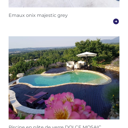
Emaux onix majestic grey
Piscine en pâte de verre DOLCE MOSAIC