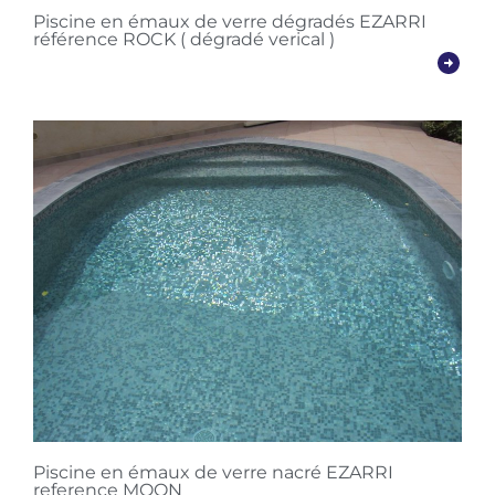
Piscine en émaux de verre dégradés EZARRI
référence ROCK ( dégradé verical )
Piscine en émaux de verre nacré EZARRI
reference MOON