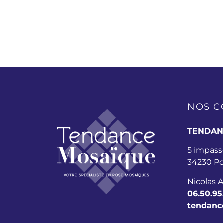
NOS 
TENDAN
5 impasse
34230 Po
Nicolas 
06.50.95
tendanc