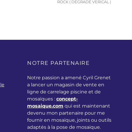
ROCK ( DÉGRADÉ VERICAL )
NOTRE PARTENAIRE
Notre passion a amené Cyril Grenet
le
a lancer un magasin de vente en
ligne de carrelage piscine et de
mosaïques :
concept-
mosaique.com
qui est maintenant
devenu mon partenaire pour me
fournir en mosaïque, joints ou outils
adaptés à la pose de mosaique.