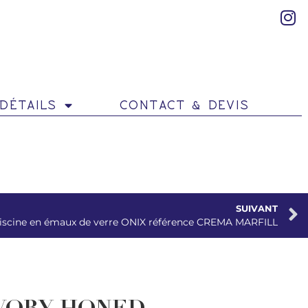
DÉTAILS
CONTACT & DEVIS
SUIVANT
iscine en émaux de verre ONIX référence CREMA MARFILL