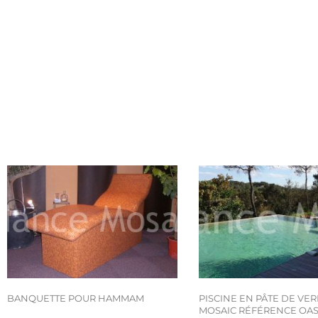
BANQUETTE POUR HAMMAM
PISCINE EN PÂTE DE VE
MOSAIC RÉFÉRENCE OAS