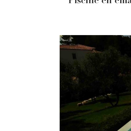
Piscine en é