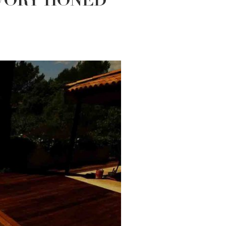
e IVORY HONED