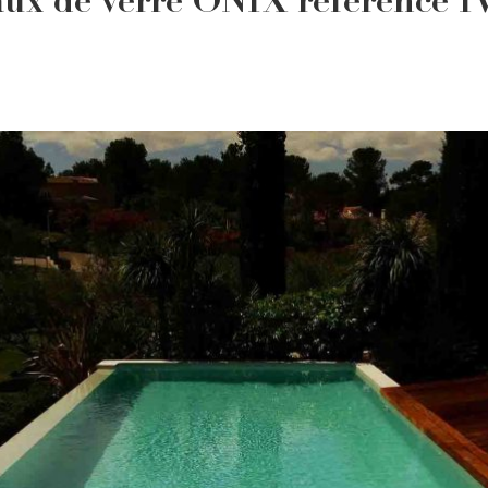
maux de verre ONIX référenc