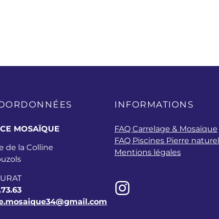
COORDONNÉES
INFORMATIONS
CE MOSAÏQUE
FAQ Carrelage & Mosaïque
FAQ Piscines Pierre naturel
 de la Colline
Mentions légales
uzols
AURAT
.73.63
e.mosaique34@gmail.com