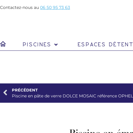
Contactez-nous au
06 50 95 73 63
PISCINES
ESPACES DÉTEN
PRÉCÉDENT
Piscine en pâte de verre DOLCE MOSAIC référence OPHEL