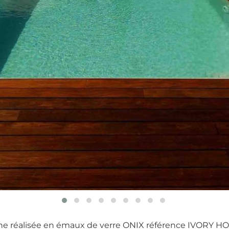
ine réalisée en émaux de verre ONIX référence IVORY 