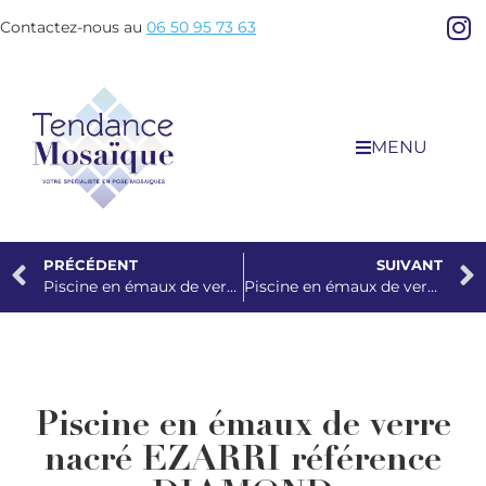
Contactez-nous au
06 50 95 73 63
MENU
PRÉCÉDENT
SUIVANT
Piscine en émaux de verre nacré EZARRI référence ARENA
Piscine en émaux de verre nacré EZARRI référence MARFILL
Piscine en émaux de verre
nacré EZARRI référence