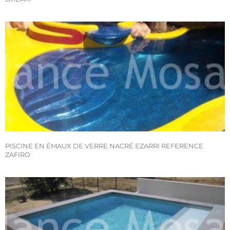
PISCINE EN ÉMAUX DE VERRE NACRÉ EZARRI REFERENCE
ZAFIRO