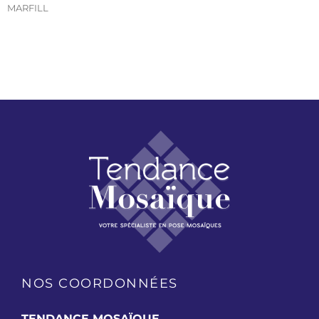
MARFILL
NOS COORDONNÉES
TENDANCE MOSAÏQUE