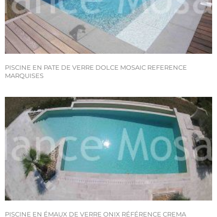
PISCINE EN PATE DE VERRE DOLCE MOSAIC REFERENCE
MARQUISES
PISCINE EN ÉMAUX DE VERRE ONIX RÉFÉRENCE CREMA