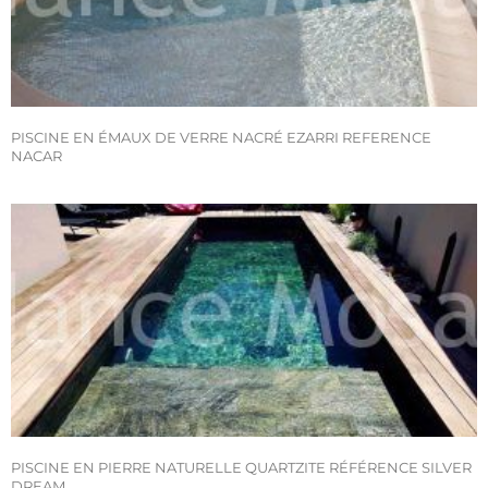
PISCINE EN ÉMAUX DE VERRE NACRÉ EZARRI REFERENCE
NACAR
PISCINE EN PIERRE NATURELLE QUARTZITE RÉFÉRENCE SILVER
DREAM